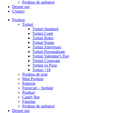
Produse de sarbatori
Despre noi
Contact
Produse
Torturi
Torturi Standard
Torturi Copii
Torturi Botez
Torturi Nunta
Torturi Aniversare
Torturi Personalizate
Torturi Valentine’s Day
Torturi Corporate
Torturi cu Poza
Torturi +18
Produse de post
Mini Prajituri
Patiserie
Fursecuri – Spritate
Prajituri
Candy Bar
Figurine
Produse de sarbatori
Despre noi