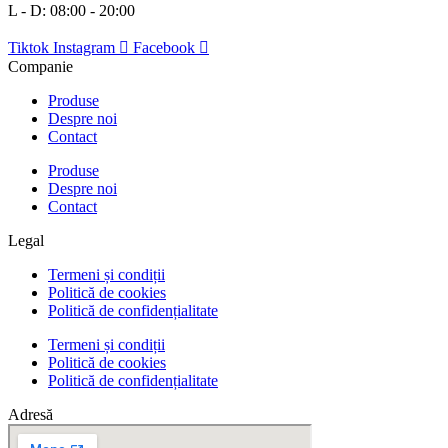
L - D: 08:00 - 20:00
Tiktok
Instagram
Facebook
Companie
Produse
Despre noi
Contact
Produse
Despre noi
Contact
Legal
Termeni și condiții
Politică de cookies
Politică de confidențialitate
Termeni și condiții
Politică de cookies
Politică de confidențialitate
Adresă