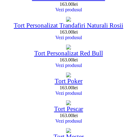
163.00
lei
Vezi produsul
Tort Personalizat Trandafiri Naturali Rosii
163.00
lei
Vezi produsul
Tort Personalizat Red Bull
163.00
lei
Vezi produsul
Tort Poker
163.00
lei
Vezi produsul
Tort Pescar
163.00
lei
Vezi produsul
Tort Mester