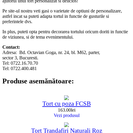
ajutorul unui tort personalizat si delicios!
Pe site-ul nostru veti gasi o varietate de optiuni de personalizare,
astfel incat sa puteti adapta tortul in functie de gusturile si
preferintele dvs.
In plus, puteti opta pentru decorarea tortului oricum doriti in functie
de viziunea, si de tema evenimentului.
Contact:
Adresa: Bd. Octavian Goga, nr. 24, bl. M62, parter,
sector 3, Bucuresti.
Tel: 0722.16.70.70
Tel: 0722.400.481
Produse asemănătoare:
Tort cu poza FCSB
163.00
lei
Vezi produsul
Tort Trandafiri Naturali Roz