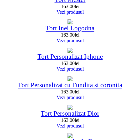
163.00
lei
Vezi produsul
Tort Inel Logodna
163.00
lei
Vezi produsul
Tort Personalizat Iphone
163.00
lei
Vezi produsul
Tort Personalizat cu Fundita si coronita
163.00
lei
Vezi produsul
Tort Personalizat Dior
163.00
lei
Vezi produsul