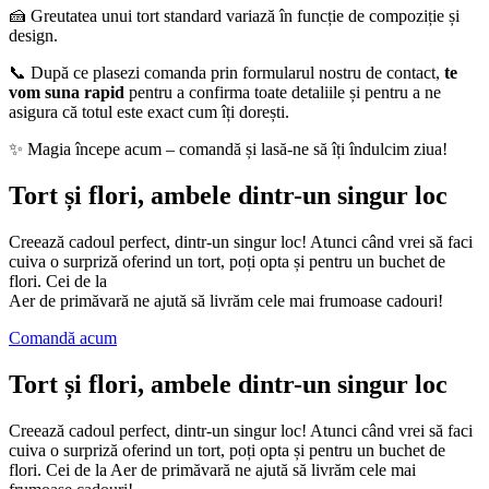
🍰 Greutatea unui tort standard variază în funcție de compoziție și
design.
📞 După ce plasezi comanda prin formularul nostru de contact,
te
vom suna rapid
pentru a confirma toate detaliile și pentru a ne
asigura că totul este exact cum îți dorești.
✨ Magia începe acum – comandă și lasă-ne să îți îndulcim ziua!
Tort și flori, ambele dintr-un singur loc
Creează cadoul perfect, dintr-un singur loc! Atunci când vrei să faci
cuiva o surpriză oferind un tort, poți opta și pentru un buchet de
flori. Cei de la
Aer de primăvară ne ajută să livrăm cele mai frumoase cadouri!
Comandă acum
Tort și flori, ambele dintr-un singur loc
Creează cadoul perfect, dintr-un singur loc! Atunci când vrei să faci
cuiva o surpriză oferind un tort, poți opta și pentru un buchet de
flori. Cei de la Aer de primăvară ne ajută să livrăm cele mai