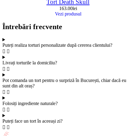
Tort Death Skull
163.00
lei
Vezi produsul
Întrebări frecvente
Puteți realiza torturi personalizate după cererea clientului?
Livrați torturile la domiciliu?
Pot comanda un tort pentru o surpriză în București, chiar dacă eu
sunt din alt oraș?
Folosiți ingrediente naturale?
Puteți face un tort în aceeași zi?