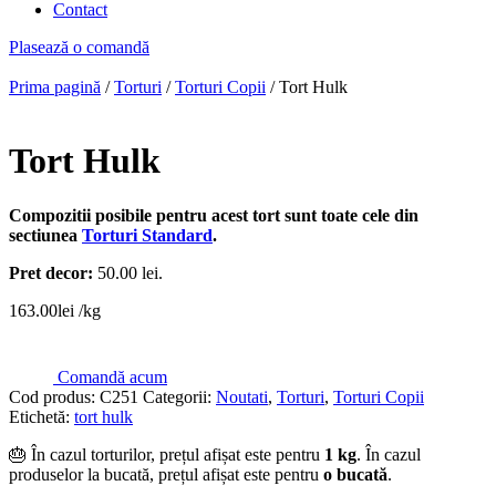
Contact
Plasează o comandă
Prima pagină
/
Torturi
/
Torturi Copii
/ Tort Hulk
Tort Hulk
Compozitii posibile pentru acest tort sunt toate cele din
sectiunea
Torturi Standard
.
Pret decor:
50.00 lei.
163.00
lei
/kg
Comandă acum
Cod produs:
C251
Categorii:
Noutati
,
Torturi
,
Torturi Copii
Etichetă:
tort hulk
🎂 În cazul torturilor, prețul afișat este pentru
1 kg
. În cazul
produselor la bucată, prețul afișat este pentru
o bucată
.