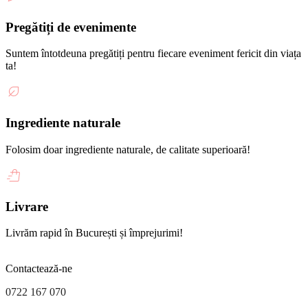
Pregătiți de evenimente
Suntem întotdeuna pregătiți pentru fiecare eveniment fericit din viața
ta!
Ingrediente naturale
Folosim doar ingrediente naturale, de calitate superioară!
Livrare
Livrăm rapid în București și împrejurimi!
Contactează-ne
0722 167 070