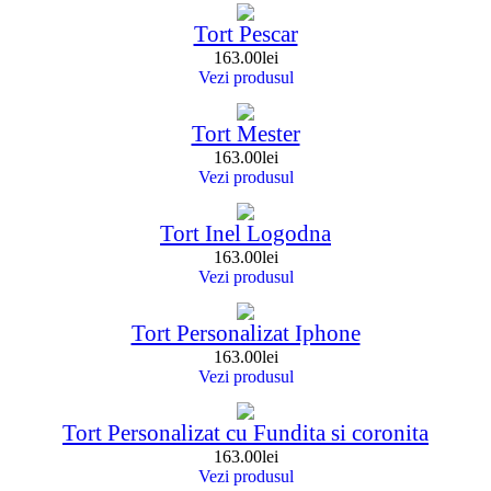
Tort Pescar
163.00
lei
Vezi produsul
Tort Mester
163.00
lei
Vezi produsul
Tort Inel Logodna
163.00
lei
Vezi produsul
Tort Personalizat Iphone
163.00
lei
Vezi produsul
Tort Personalizat cu Fundita si coronita
163.00
lei
Vezi produsul