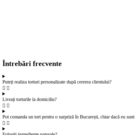
Întrebări frecvente
Puteți realiza torturi personalizate după cererea clientului?
Livrați torturile la domiciliu?
Pot comanda un tort pentru o surpriză în București, chiar dacă eu sunt 
Folosiți ingrediente naturale?