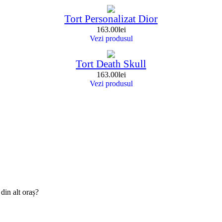
Tort Personalizat Dior
163.00
lei
Vezi produsul
Tort Death Skull
163.00
lei
Vezi produsul
din alt oraș?