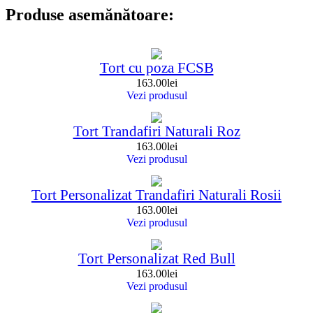
Produse asemănătoare:
Tort cu poza FCSB
163.00
lei
Vezi produsul
Tort Trandafiri Naturali Roz
163.00
lei
Vezi produsul
Tort Personalizat Trandafiri Naturali Rosii
163.00
lei
Vezi produsul
Tort Personalizat Red Bull
163.00
lei
Vezi produsul