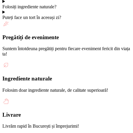
Folosiți ingrediente naturale?
Puteți face un tort în aceeași zi?
Pregătiți de evenimente
Suntem întotdeuna pregătiți pentru fiecare eveniment fericit din viața
ta!
Ingrediente naturale
Folosim doar ingrediente naturale, de calitate superioară!
Livrare
Livrăm rapid în București și împrejurimi!