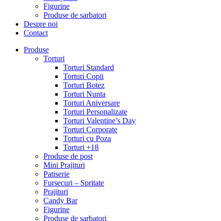
Figurine
Produse de sarbatori
Despre noi
Contact
Produse
Torturi
Torturi Standard
Torturi Copii
Torturi Botez
Torturi Nunta
Torturi Aniversare
Torturi Personalizate
Torturi Valentine’s Day
Torturi Corporate
Torturi cu Poza
Torturi +18
Produse de post
Mini Prajituri
Patiserie
Fursecuri – Spritate
Prajituri
Candy Bar
Figurine
Produse de sarbatori