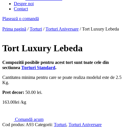
Despre noi
Contact
Plasează o comandă
Prima pagină
/
Torturi
/
Torturi Aniversare
/ Tort Luxury Lebeda
Tort Luxury Lebeda
Compozitii posibile pentru acest tort sunt toate cele din
sectiunea
Torturi Standard
.
Cantitatea minima pentru care se poate realiza modelul este de 2.5
Kg.
Pret decor:
50.00 lei.
163.00
lei
/kg
Comandă acum
Cod produs:
A93
Categorii:
Torturi
,
Torturi Aniversare