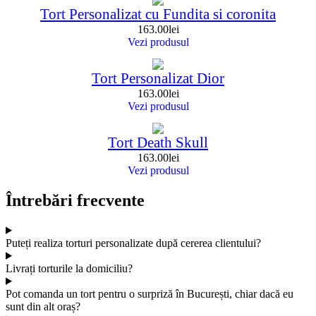
Tort Personalizat cu Fundita si coronita
163.00
lei
Vezi produsul
Tort Personalizat Dior
163.00
lei
Vezi produsul
Tort Death Skull
163.00
lei
Vezi produsul
Întrebări frecvente
Puteți realiza torturi personalizate după cererea clientului?
Livrați torturile la domiciliu?
Pot comanda un tort pentru o surpriză în București, chiar dacă eu
sunt din alt oraș?