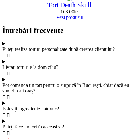
Tort Death Skull
163.00
lei
Vezi produsul
Întrebări frecvente
Puteți realiza torturi personalizate după cererea clientului?
Livrați torturile la domiciliu?
Pot comanda un tort pentru o surpriză în București, chiar dacă eu
sunt din alt oraș?
Folosiți ingrediente naturale?
Puteți face un tort în aceeași zi?