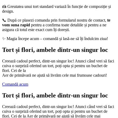
🍰 Greutatea unui tort standard variază în funcție de compoziție și
design.
📞 După ce plasezi comanda prin formularul nostru de contact,
te
vom suna rapid
pentru a confirma toate detaliile și pentru a ne
asigura că totul este exact cum îți dorești.
✨ Magia începe acum – comandă și lasă-ne să îți îndulcim ziua!
Tort și flori, ambele dintr-un singur loc
Creează cadoul perfect, dintr-un singur loc! Atunci când vrei să faci
cuiva o surpriză oferind un tort, poți opta și pentru un buchet de
flori. Cei de la
Aer de primăvară ne ajută să livrăm cele mai frumoase cadouri!
Comandă acum
Tort și flori, ambele dintr-un singur loc
Creează cadoul perfect, dintr-un singur loc! Atunci când vrei să faci
cuiva o surpriză oferind un tort, poți opta și pentru un buchet de
flori. Cei de la Aer de primăvară ne ajută să livrăm cele mai