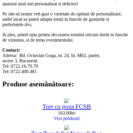
ajutorul unui tort personalizat si delicios!
Pe site-ul nostru veti gasi o varietate de optiuni de personalizare,
astfel incat sa puteti adapta tortul in functie de gusturile si
preferintele dvs.
In plus, puteti opta pentru decorarea tortului oricum doriti in functie
de viziunea, si de tema evenimentului.
Contact:
Adresa: Bd. Octavian Goga, nr. 24, bl. M62, parter,
sector 3, Bucuresti.
Tel: 0722.16.70.70
Tel: 0722.400.481
Produse asemănătoare:
Tort cu poza FCSB
163.00
lei
Vezi produsul