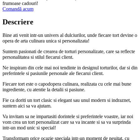
frumoase cadouri!
Comandă acum
Descriere
Bine ati venit intr-un univers al dulciurilor, unde fiecare tort devine o
opera de arta culinara unica si personalizata!
Suntem pasionati de crearea de torturi personalizate, care sa reflecte
personalitatea si stilul fiecarui client.
Ne inspiram din cele mai noi tendinte in designul torturilor, dar si din
preferintele si pasiunile personale ale fiecarui client.
Fiecare tort este o capodopera culinara, realizata cu cele mai bune
ingrediente, cu atentie la detalii si pasiune.
Fie ca doriti un tort clasic si elegant sau unul modern si indraznet,
suntem aici sa va ajutam.
Va invitam sa ne impartasiti dorintele si preferintele voastre, iar noi
vom crea un tort personalizat care sa va incante si sa va surprinda
intr-un mod unic si special!
Transformam orice ocazie speciala intr-un moment de neuitat, cu