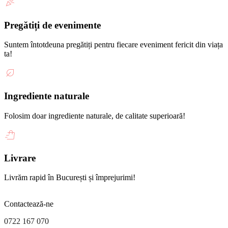
Pregătiți de evenimente
Suntem întotdeuna pregătiți pentru fiecare eveniment fericit din viața
ta!
Ingrediente naturale
Folosim doar ingrediente naturale, de calitate superioară!
Livrare
Livrăm rapid în București și împrejurimi!
Contactează-ne
0722 167 070