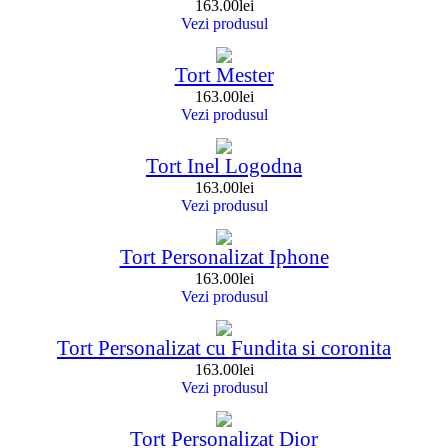
163.00
lei
Vezi produsul
Tort Mester
163.00
lei
Vezi produsul
Tort Inel Logodna
163.00
lei
Vezi produsul
Tort Personalizat Iphone
163.00
lei
Vezi produsul
Tort Personalizat cu Fundita si coronita
163.00
lei
Vezi produsul
Tort Personalizat Dior