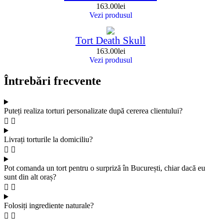
163.00
lei
Vezi produsul
Tort Death Skull
163.00
lei
Vezi produsul
Întrebări frecvente
Puteți realiza torturi personalizate după cererea clientului?
Livrați torturile la domiciliu?
Pot comanda un tort pentru o surpriză în București, chiar dacă eu
sunt din alt oraș?
Folosiți ingrediente naturale?