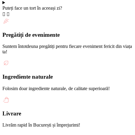
Puteți face un tort în aceeași zi?
Pregătiți de evenimente
Suntem întotdeuna pregătiți pentru fiecare eveniment fericit din viața
ta!
Ingrediente naturale
Folosim doar ingrediente naturale, de calitate superioară!
Livrare
Livrăm rapid în București și împrejurimi!