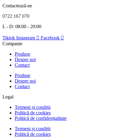
Contactează-ne
0722 167 070
L - D: 08:00 - 20:00
Tiktok
Instagram
Facebook
Companie
Produse
Despre noi
Contact
Produse
Despre noi
Contact
Legal
Termeni și condiții
Politică de cookies
Politică de confidențialitate
Termeni și condiții
Politică de cookies