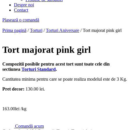
Despre noi
Contact
Plasează o comandă
Prima pagină
/
Torturi
/
Torturi Aniversare
/ Tort majorat pink girl
Tort majorat pink girl
Compozitii posibile pentru acest tort sunt toate cele din
sectiunea
Torturi Standard
.
Cantitatea minima pentru care se poate realiza modelul este de 3 Kg.
Pret decor:
130.00 lei.
163.00
lei
/kg
Comandă acum