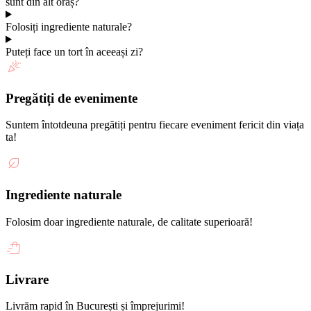
sunt din alt oraș?
Folosiți ingrediente naturale?
Puteți face un tort în aceeași zi?
Pregătiți de evenimente
Suntem întotdeuna pregătiți pentru fiecare eveniment fericit din viața
ta!
Ingrediente naturale
Folosim doar ingrediente naturale, de calitate superioară!
Livrare
Livrăm rapid în București și împrejurimi!