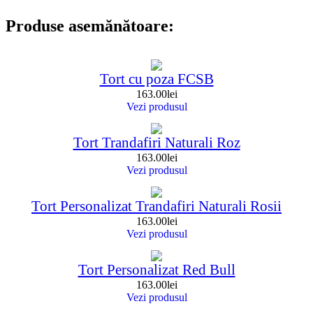
Produse asemănătoare:
Tort cu poza FCSB
163.00
lei
Vezi produsul
Tort Trandafiri Naturali Roz
163.00
lei
Vezi produsul
Tort Personalizat Trandafiri Naturali Rosii
163.00
lei
Vezi produsul
Tort Personalizat Red Bull
163.00
lei
Vezi produsul