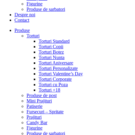
Figurine
Produse de sarbatori
Despre noi
Contact
Produse
Torturi
Torturi Standard
Torturi Copii
Torturi Botez
Torturi Nunta
Torturi Aniversare
Torturi Personalizate
Torturi Valentine’s Day
Torturi Corporate
Torturi cu Poza
Torturi +18
Produse de post
Mini Prajituri
Patiserie
Fursecuri – Spritate
Prajituri
Candy Bar
Figurine
Produse de sarbatori