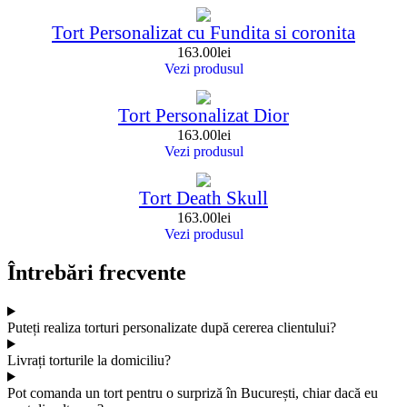
Tort Personalizat cu Fundita si coronita
163.00
lei
Vezi produsul
Tort Personalizat Dior
163.00
lei
Vezi produsul
Tort Death Skull
163.00
lei
Vezi produsul
Întrebări frecvente
Puteți realiza torturi personalizate după cererea clientului?
Livrați torturile la domiciliu?
Pot comanda un tort pentru o surpriză în București, chiar dacă eu