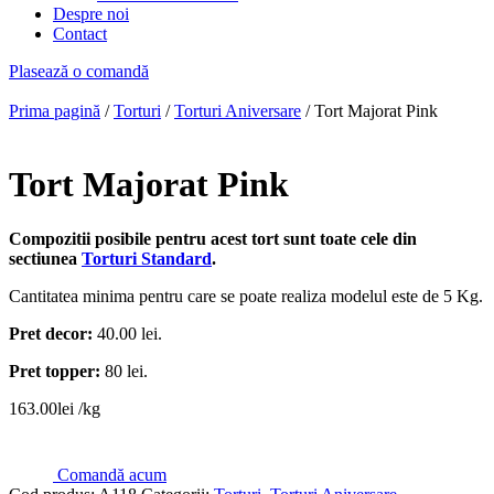
Despre noi
Contact
Plasează o comandă
Prima pagină
/
Torturi
/
Torturi Aniversare
/ Tort Majorat Pink
Tort Majorat Pink
Compozitii posibile pentru acest tort sunt toate cele din
sectiunea
Torturi Standard
.
Cantitatea minima pentru care se poate realiza modelul este de 5 Kg.
Pret decor:
40.00 lei.
Pret topper:
80 lei.
163.00
lei
/kg
Comandă acum