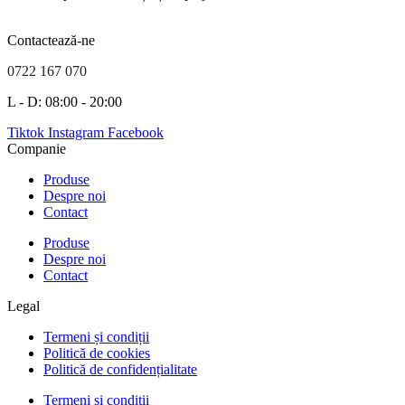
Contactează-ne
0722 167 070
L - D: 08:00 - 20:00
Tiktok
Instagram
Facebook
Companie
Produse
Despre noi
Contact
Produse
Despre noi
Contact
Legal
Termeni și condiții
Politică de cookies
Politică de confidențialitate
Termeni și condiții