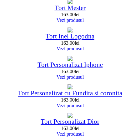
Tort Mester
163.00
lei
Vezi produsul
Tort Inel Logodna
163.00
lei
Vezi produsul
Tort Personalizat Iphone
163.00
lei
Vezi produsul
Tort Personalizat cu Fundita si coronita
163.00
lei
Vezi produsul
Tort Personalizat Dior
163.00
lei
Vezi produsul