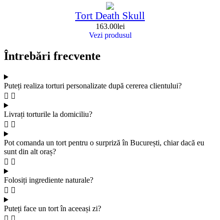
Tort Death Skull
163.00
lei
Vezi produsul
Întrebări frecvente
Puteți realiza torturi personalizate după cererea clientului?
Livrați torturile la domiciliu?
Pot comanda un tort pentru o surpriză în București, chiar dacă eu
sunt din alt oraș?
Folosiți ingrediente naturale?
Puteți face un tort în aceeași zi?