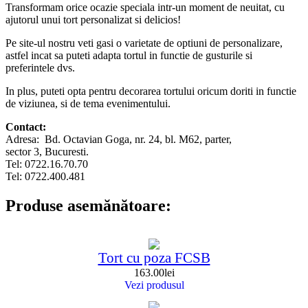
Transformam orice ocazie speciala intr-un moment de neuitat, cu
ajutorul unui tort personalizat si delicios!
Pe site-ul nostru veti gasi o varietate de optiuni de personalizare,
astfel incat sa puteti adapta tortul in functie de gusturile si
preferintele dvs.
In plus, puteti opta pentru decorarea tortului oricum doriti in functie
de viziunea, si de tema evenimentului.
Contact:
Adresa: Bd. Octavian Goga, nr. 24, bl. M62, parter,
sector 3, Bucuresti.
Tel: 0722.16.70.70
Tel: 0722.400.481
Produse asemănătoare:
Tort cu poza FCSB
163.00
lei
Vezi produsul