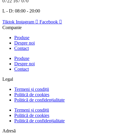
0722 167 070
L - D: 08:00 - 20:00
Tiktok
Instagram
Facebook
Companie
Produse
Despre noi
Contact
Produse
Despre noi
Contact
Legal
Termeni și condiții
Politică de cookies
Politică de confidențialitate
Termeni și condiții
Politică de cookies
Politică de confidențialitate
Adresă