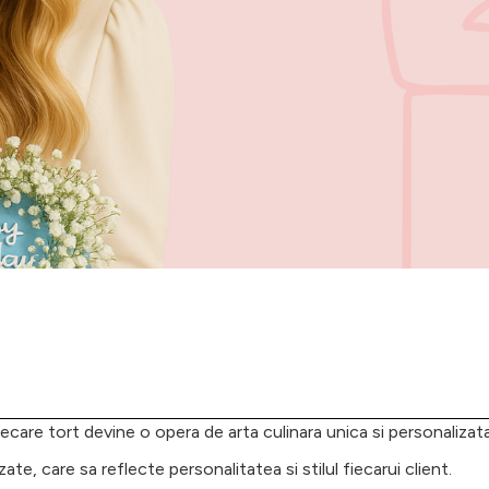
 fiecare tort devine o opera de arta culinara unica si personalizat
te, care sa reflecte personalitatea si stilul fiecarui client.