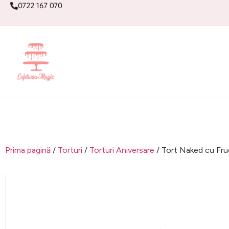
0722 167 070
Prima pagină
/
Torturi
/
Torturi Aniversare
/ Tort Naked cu Fru