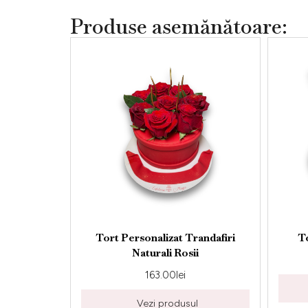
Produse asemănătoare:
oz
Tort Personalizat Trandafiri
Tort Per
Naturali Rosii
163.00
lei
Vezi produsul