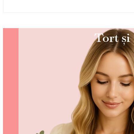
Tort și