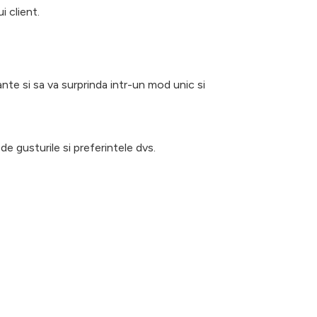
i client.
ante si sa va surprinda intr-un mod unic si
de gusturile si preferintele dvs.