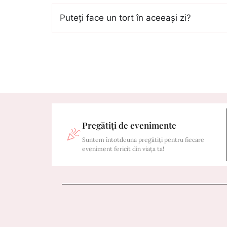
Puteți face un tort în aceeași zi?
Pregătiți de evenimente
Suntem întotdeuna pregătiți pentru fiecare
eveniment fericit din viața ta!