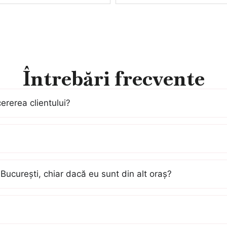
Întrebări frecvente
cererea clientului?
București, chiar dacă eu sunt din alt oraș?