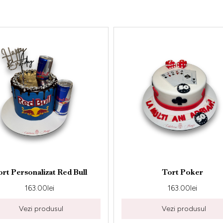
sonalizat Red Bull
Tort Poker
163.00
lei
163.00
lei
Vezi produsul
Vezi produsul