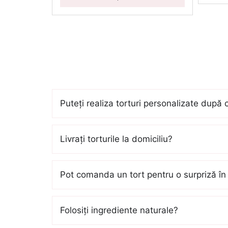
Puteți realiza torturi personalizate după 
Livrați torturile la domiciliu?
Pot comanda un tort pentru o surpriză în 
Folosiți ingrediente naturale?