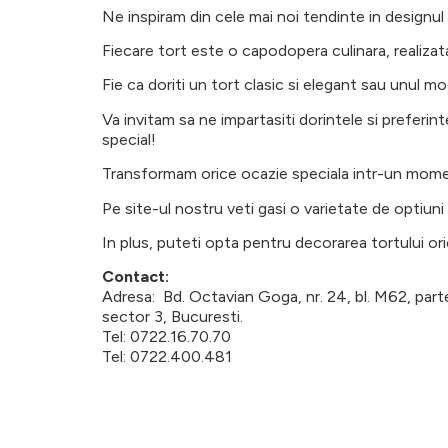
Ne inspiram din cele mai noi tendinte in designul to
Fiecare tort este o capodopera culinara, realizata
Fie ca doriti un tort clasic si elegant sau unul m
Va invitam sa ne impartasiti dorintele si preferin
special!
Transformam orice ocazie speciala intr-un moment
Pe site-ul nostru veti gasi o varietate de optiuni 
In plus, puteti opta pentru decorarea tortului ori
Contact:
Adresa: Bd. Octavian Goga, nr. 24, bl. M62, parte
sector 3, Bucuresti.
Tel: 0722.16.70.70
Tel: 0722.400.481