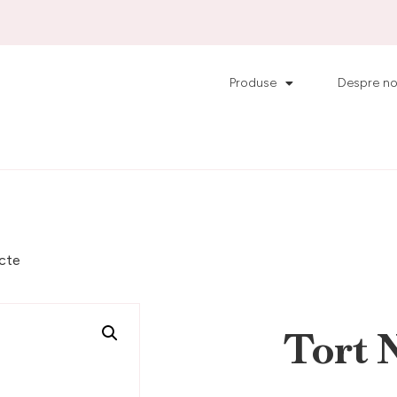
Produse
Despre no
cte
Tort 