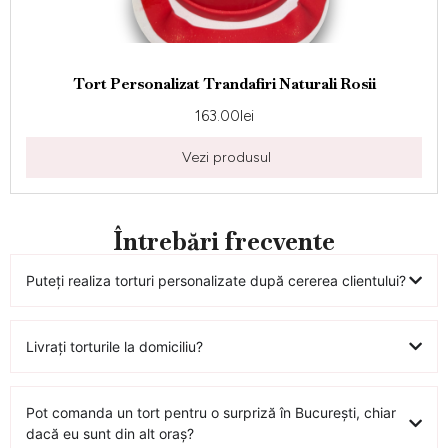
Tort Personalizat Trandafiri Naturali Rosii
163.00
lei
Vezi produsul
Întrebări frecvente
Puteți realiza torturi personalizate după cererea clientului?
Livrați torturile la domiciliu?
Pot comanda un tort pentru o surpriză în București, chiar
dacă eu sunt din alt oraș?