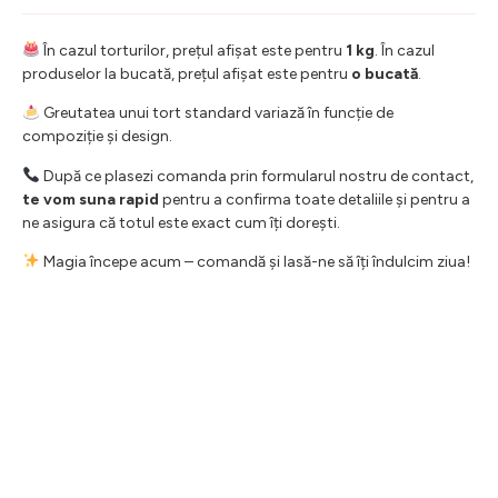
În cazul torturilor, prețul afișat este pentru
1 kg
. În cazul
produselor la bucată, prețul afișat este pentru
o bucată
.
Greutatea unui tort standard variază în funcție de
compoziție și design.
După ce plasezi comanda prin formularul nostru de contact,
te vom suna rapid
pentru a confirma toate detaliile și pentru a
ne asigura că totul este exact cum îți dorești.
Magia începe acum – comandă și lasă-ne să îți îndulcim ziua!