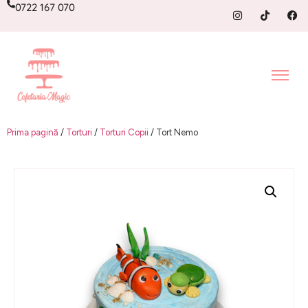
0722 167 070
Prima pagină
/
Torturi
/
Torturi Copii
/ Tort Nemo