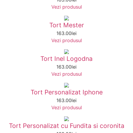
Vezi produsul
Tort Mester
163.00
lei
Vezi produsul
Tort Inel Logodna
163.00
lei
Vezi produsul
Tort Personalizat Iphone
163.00
lei
Vezi produsul
Tort Personalizat cu Fundita si coronita