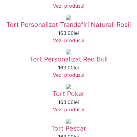
Vezi produsul
Tort Personalizat Trandafiri Naturali Rosii
163.00
lei
Vezi produsul
Tort Personalizat Red Bull
163.00
lei
Vezi produsul
Tort Poker
163.00
lei
Vezi produsul
Tort Pescar
163.00
lei