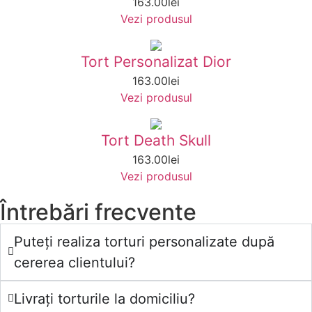
163.00
lei
Vezi produsul
Tort Personalizat Dior
163.00
lei
Vezi produsul
Tort Death Skull
163.00
lei
Vezi produsul
Întrebări frecvente
Puteți realiza torturi personalizate după
cererea clientului?
Livrați torturile la domiciliu?