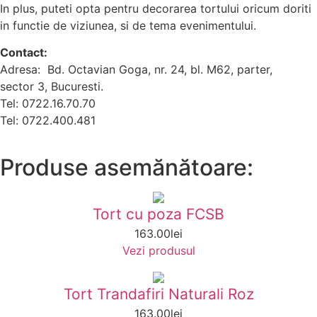
In plus, puteti opta pentru decorarea tortului oricum doriti
in functie de viziunea, si de tema evenimentului.
Contact:
Adresa: Bd. Octavian Goga, nr. 24, bl. M62, parter,
sector 3, Bucuresti.
Tel: 0722.16.70.70
Tel: 0722.400.481
Produse asemănătoare:
Tort cu poza FCSB
163.00
lei
Vezi produsul
Tort Trandafiri Naturali Roz
163.00
lei