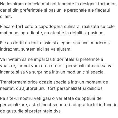
Ne inspiram din cele mai noi tendinte in designul torturilor,
dar si din preferintele si pasiunile personale ale fiecarui
client.
Fiecare tort este o capodopera culinara, realizata cu cele
mai bune ingrediente, cu atentie la detalii si pasiune.
Fie ca doriti un tort clasic si elegant sau unul modern si
indraznet, suntem aici sa va ajutam.
Va invitam sa ne impartasiti dorintele si preferintele
voastre, iar noi vom crea un tort personalizat care sa va
incante si sa va surprinda intr-un mod unic si special!
Transformam orice ocazie speciala intr-un moment de
neuitat, cu ajutorul unui tort personalizat si delicios!
Pe site-ul nostru veti gasi o varietate de optiuni de
personalizare, astfel incat sa puteti adapta tortul in functie
de gusturile si preferintele dvs.