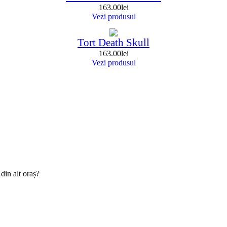
163.00
lei
Vezi produsul
Tort Death Skull
163.00
lei
Vezi produsul
din alt oraș?