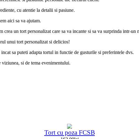
diente, cu atentie la detalii si pasiune.
tem aici sa va ajutam.
om crea un tort personalizat care sa va incante si sa va surprinda intr-un 
l unui tort personalizat si delicios!
 incat sa puteti adapta tortul in functie de gusturile si preferintele dvs.
de viziunea, si de tema evenimentului.
Tort cu poza FCSB