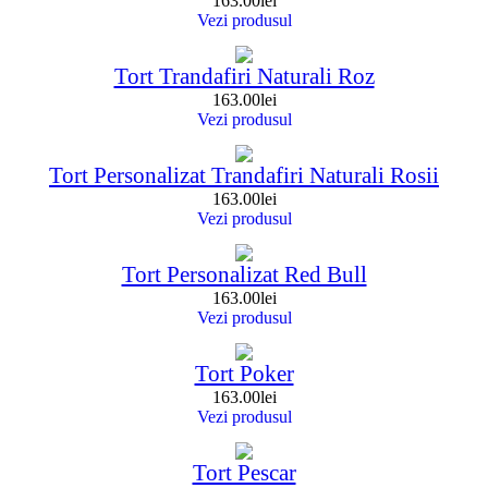
163.00
lei
Vezi produsul
Tort Trandafiri Naturali Roz
163.00
lei
Vezi produsul
Tort Personalizat Trandafiri Naturali Rosii
163.00
lei
Vezi produsul
Tort Personalizat Red Bull
163.00
lei
Vezi produsul
Tort Poker
163.00
lei
Vezi produsul
Tort Pescar