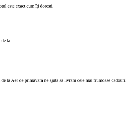
otul este exact cum îți dorești.
 de la
Cei de la Aer de primăvară ne ajută să livrăm cele mai frumoase cadouri!