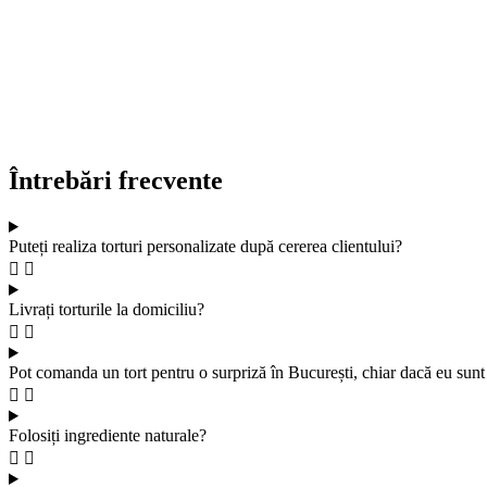
Întrebări frecvente
Puteți realiza torturi personalizate după cererea clientului?
Livrați torturile la domiciliu?
Pot comanda un tort pentru o surpriză în București, chiar dacă eu sunt 
Folosiți ingrediente naturale?