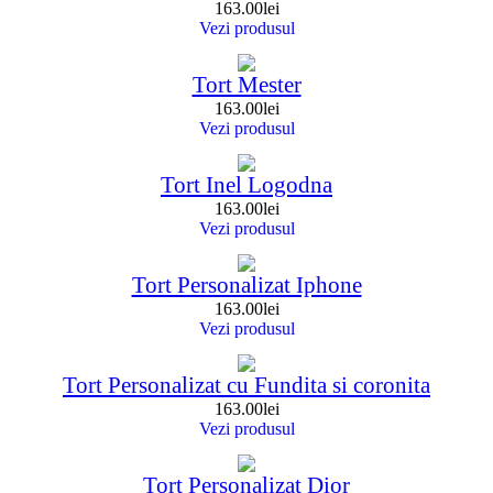
163.00
lei
Vezi produsul
Tort Mester
163.00
lei
Vezi produsul
Tort Inel Logodna
163.00
lei
Vezi produsul
Tort Personalizat Iphone
163.00
lei
Vezi produsul
Tort Personalizat cu Fundita si coronita
163.00
lei
Vezi produsul
Tort Personalizat Dior