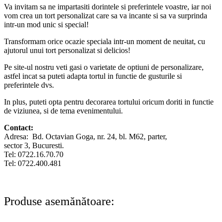
Va invitam sa ne impartasiti dorintele si preferintele voastre, iar noi
vom crea un tort personalizat care sa va incante si sa va surprinda
intr-un mod unic si special!
Transformam orice ocazie speciala intr-un moment de neuitat, cu
ajutorul unui tort personalizat si delicios!
Pe site-ul nostru veti gasi o varietate de optiuni de personalizare,
astfel incat sa puteti adapta tortul in functie de gusturile si
preferintele dvs.
In plus, puteti opta pentru decorarea tortului oricum doriti in functie
de viziunea, si de tema evenimentului.
Contact:
Adresa: Bd. Octavian Goga, nr. 24, bl. M62, parter,
sector 3, Bucuresti.
Tel: 0722.16.70.70
Tel: 0722.400.481
Produse asemănătoare: