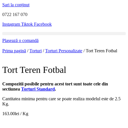
Sari la conținut
0722 167 070
Instagram
Tiktok
Facebook
Plasează o comandă
Prima pagină
/
Torturi
/
Torturi Personalizate
/ Tort Teren Fotbal
Tort Teren Fotbal
Compozitii posibile pentru acest tort sunt toate cele din
sectiunea
Torturi Standard
.
Cantitatea minima pentru care se poate realiza modelul este de 2.5
Kg.
163.00
lei
/ Kg