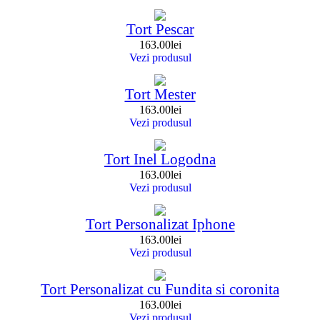
Tort Pescar
163.00
lei
Vezi produsul
Tort Mester
163.00
lei
Vezi produsul
Tort Inel Logodna
163.00
lei
Vezi produsul
Tort Personalizat Iphone
163.00
lei
Vezi produsul
Tort Personalizat cu Fundita si coronita
163.00
lei
Vezi produsul