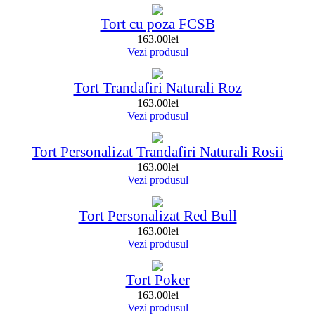
Tort cu poza FCSB
163.00
lei
Vezi produsul
Tort Trandafiri Naturali Roz
163.00
lei
Vezi produsul
Tort Personalizat Trandafiri Naturali Rosii
163.00
lei
Vezi produsul
Tort Personalizat Red Bull
163.00
lei
Vezi produsul
Tort Poker
163.00
lei
Vezi produsul