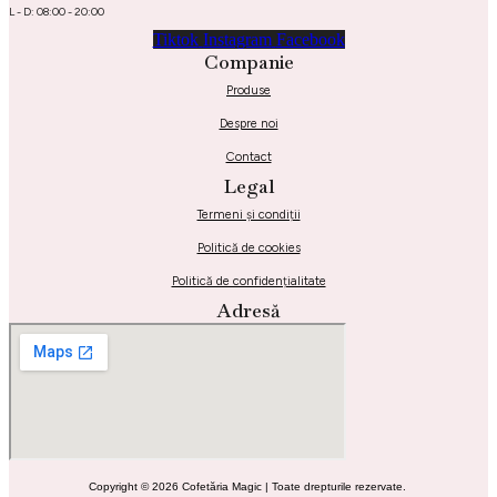
L - D: 08:00 - 20:00
Tiktok
Instagram
Facebook
Companie
Produse
Despre noi
Contact
Legal
Termeni și condiții
Politică de cookies
Politică de confidențialitate
Adresă
Copyright © 2026 Cofetăria Magic | Toate drepturile rezervate.