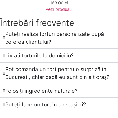
163.00
lei
Vezi produsul
Întrebări frecvente
Puteți realiza torturi personalizate după
cererea clientului?
Livrați torturile la domiciliu?
Pot comanda un tort pentru o surpriză în
București, chiar dacă eu sunt din alt oraș?
Folosiți ingrediente naturale?
Puteți face un tort în aceeași zi?