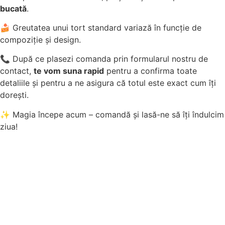
bucată
.
🍰 Greutatea unui tort standard variază în funcție de
compoziție și design.
📞 După ce plasezi comanda prin formularul nostru de
contact,
te vom suna rapid
pentru a confirma toate
detaliile și pentru a ne asigura că totul este exact cum îți
dorești.
✨ Magia începe acum – comandă și lasă-ne să îți îndulcim
ziua!