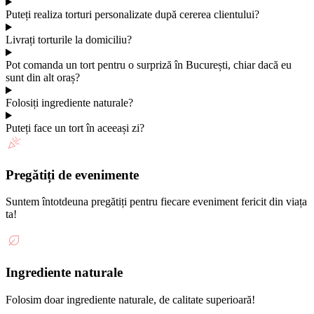
Puteți realiza torturi personalizate după cererea clientului?
Livrați torturile la domiciliu?
Pot comanda un tort pentru o surpriză în București, chiar dacă eu
sunt din alt oraș?
Folosiți ingrediente naturale?
Puteți face un tort în aceeași zi?
Pregătiți de evenimente
Suntem întotdeuna pregătiți pentru fiecare eveniment fericit din viața
ta!
Ingrediente naturale
Folosim doar ingrediente naturale, de calitate superioară!