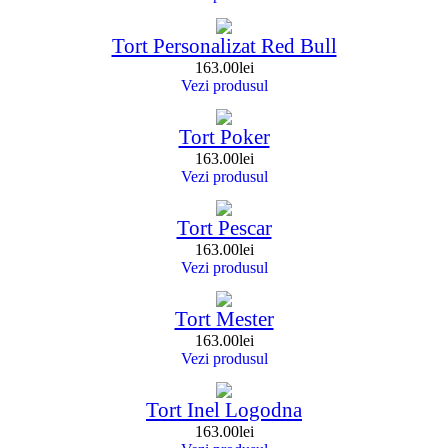
Tort Personalizat Red Bull
163.00
lei
Vezi produsul
Tort Poker
163.00
lei
Vezi produsul
Tort Pescar
163.00
lei
Vezi produsul
Tort Mester
163.00
lei
Vezi produsul
Tort Inel Logodna
163.00
lei