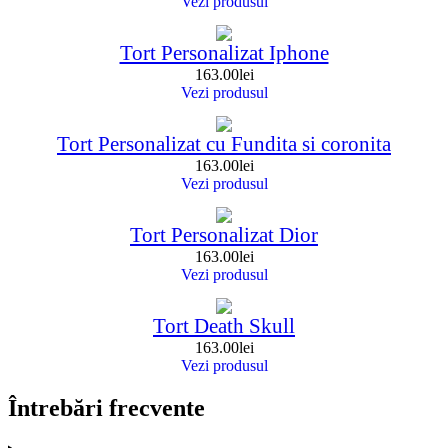
Vezi produsul
Tort Personalizat Iphone
163.00
lei
Vezi produsul
Tort Personalizat cu Fundita si coronita
163.00
lei
Vezi produsul
Tort Personalizat Dior
163.00
lei
Vezi produsul
Tort Death Skull
163.00
lei
Vezi produsul
Întrebări frecvente