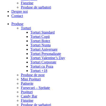
Figurine
Produse de sarbatori
Despre noi
Contact
Produse
Torturi
Torturi Standard
Torturi Copii
Torturi Botez
Torturi Nunta
Torturi Aniversare
Torturi Personalizate
Torturi Valentine’s Day
Torturi Corporate
Torturi cu Poza
Torturi +18
Produse de post
Mini Prajituri
Patiserie
Fursecuri – Spritate
Prajituri
Candy Bar
Figurine
Produse de sarbatori