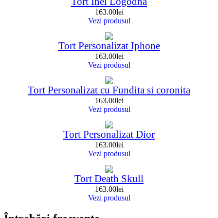
Tort Inel Logodna
163.00
lei
Vezi produsul
Tort Personalizat Iphone
163.00
lei
Vezi produsul
Tort Personalizat cu Fundita si coronita
163.00
lei
Vezi produsul
Tort Personalizat Dior
163.00
lei
Vezi produsul
Tort Death Skull
163.00
lei
Vezi produsul