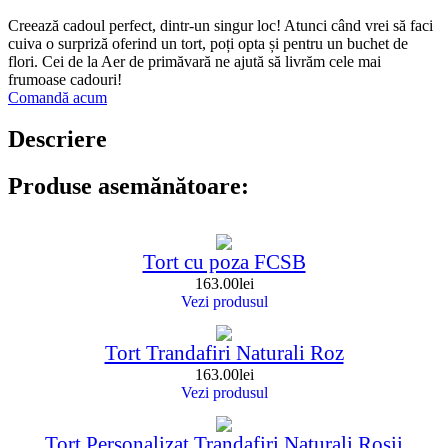
Creează cadoul perfect, dintr-un singur loc! Atunci când vrei să faci
cuiva o surpriză oferind un tort, poți opta și pentru un buchet de
flori. Cei de la Aer de primăvară ne ajută să livrăm cele mai
frumoase cadouri!
Comandă acum
Descriere
Produse asemănătoare:
Tort cu poza FCSB
163.00
lei
Vezi produsul
Tort Trandafiri Naturali Roz
163.00
lei
Vezi produsul
Tort Personalizat Trandafiri Naturali Rosii