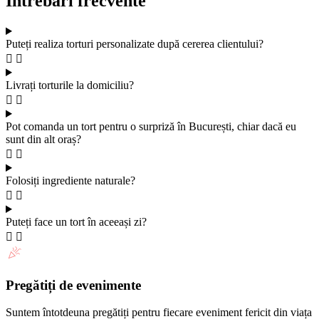
Întrebări frecvente
Puteți realiza torturi personalizate după cererea clientului?
Livrați torturile la domiciliu?
Pot comanda un tort pentru o surpriză în București, chiar dacă eu
sunt din alt oraș?
Folosiți ingrediente naturale?
Puteți face un tort în aceeași zi?
Pregătiți de evenimente
Suntem întotdeuna pregătiți pentru fiecare eveniment fericit din viața