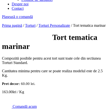
Despre noi
Contact
Plasează o comandă
Prima pagină
/
Torturi
/
Torturi Personalizate
/ Tort tematica marinar
Tort tematica
marinar
Compozitii posibile pentru acest tort sunt toate cele din sectiunea
Torturi Standard.
Cantitatea minima pentru care se poate realiza modelul este de 2.5
Kg.
Pret decor:
60.00 lei.
163.00
lei
/ Kg
Comandă acum