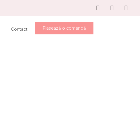
Plasează o comandă
Contact