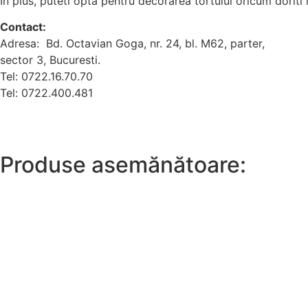
In plus, puteti opta pentru decorarea tortului oricum doriti 
Contact:
Adresa: Bd. Octavian Goga, nr. 24, bl. M62, parter,
sector 3, Bucuresti.
Tel: 0722.16.70.70
Tel: 0722.400.481
Produse asemănătoare: