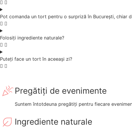
Pot comanda un tort pentru o surpriză în București, chiar d
Folosiți ingrediente naturale?
Puteți face un tort în aceeași zi?
Pregătiți de evenimente
Suntem întotdeuna pregătiți pentru fiecare eveniment 
Ingrediente naturale