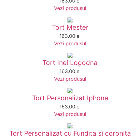
163.00
lei
Vezi produsul
Tort Mester
163.00
lei
Vezi produsul
Tort Inel Logodna
163.00
lei
Vezi produsul
Tort Personalizat Iphone
163.00
lei
Vezi produsul
Tort Personalizat cu Fundita si coronita