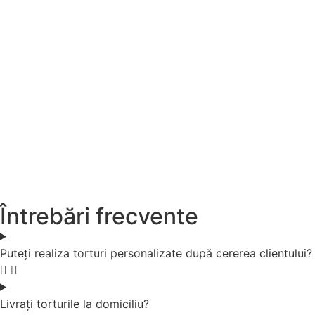
Întrebări frecvente
Puteți realiza torturi personalizate după cererea clientului?
Livrați torturile la domiciliu?