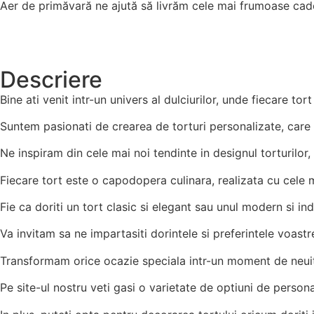
Aer de primăvară ne ajută să livrăm cele mai frumoase cad
Descriere
Bine ati venit intr-un univers al dulciurilor, unde fiecare to
Suntem pasionati de crearea de torturi personalizate, care sa 
Ne inspiram din cele mai noi tendinte in designul torturilor, d
Fiecare tort este o capodopera culinara, realizata cu cele ma
Fie ca doriti un tort clasic si elegant sau unul modern si in
Va invitam sa ne impartasiti dorintele si preferintele voastr
Transformam orice ocazie speciala intr-un moment de neuitat
Pe site-ul nostru veti gasi o varietate de optiuni de personal