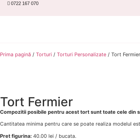
0722 167 070
Prima pagină
/
Torturi
/
Torturi Personalizate
/ Tort Fermie
Tort Fermier
Compozitii posibile pentru acest tort sunt toate cele din
Cantitatea minima pentru care se poate realiza modelul est
Pret figurina:
40.00 lei / bucata.