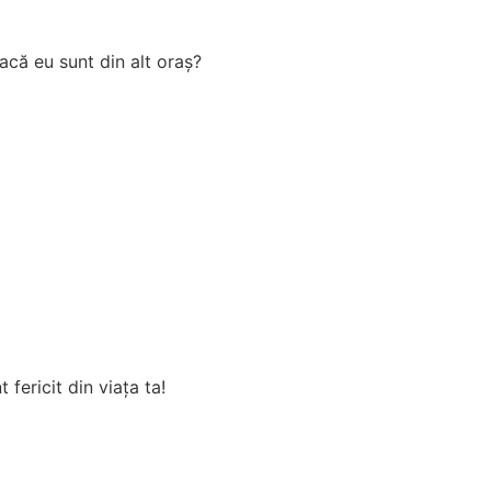
acă eu sunt din alt oraș?
fericit din viața ta!