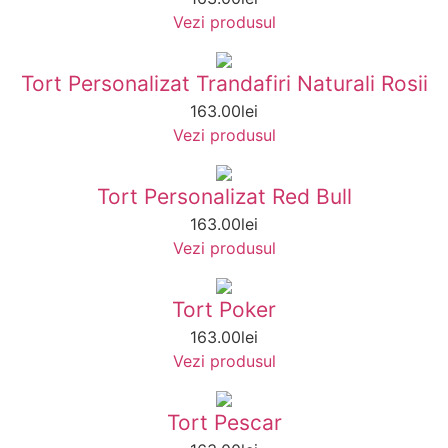
Vezi produsul
Tort Personalizat Trandafiri Naturali Rosii
163.00
lei
Vezi produsul
Tort Personalizat Red Bull
163.00
lei
Vezi produsul
Tort Poker
163.00
lei
Vezi produsul
Tort Pescar