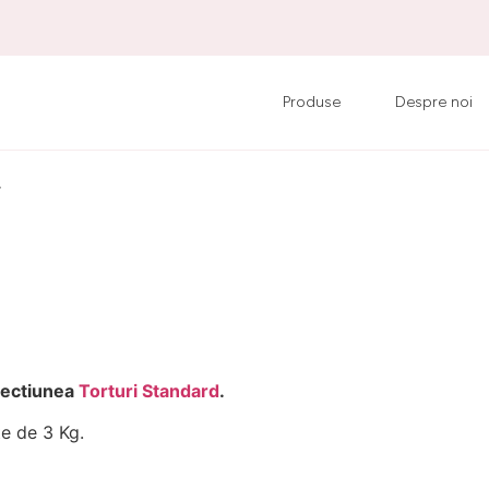
Produse
Despre noi
r
 sectiunea
Torturi Standard
.
e de 3 Kg.