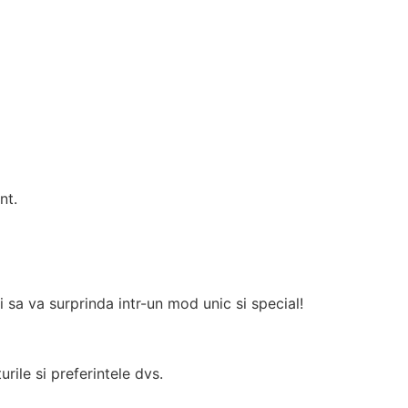
nt.
i sa va surprinda intr-un mod unic si special!
rile si preferintele dvs.