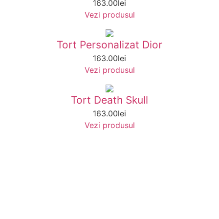
163.00
lei
Vezi produsul
Tort Personalizat Dior
163.00
lei
Vezi produsul
Tort Death Skull
163.00
lei
Vezi produsul