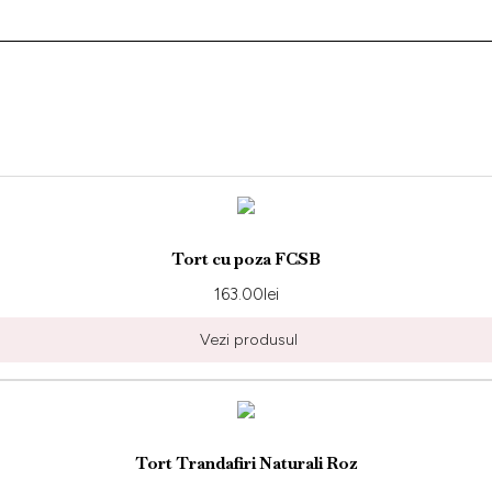
Tort cu poza FCSB
163.00
lei
Vezi produsul
Tort Trandafiri Naturali Roz