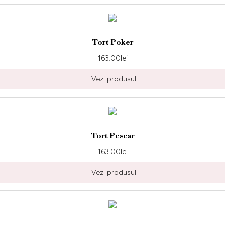
Tort Poker
163.00
lei
Vezi produsul
Tort Pescar
163.00
lei
Vezi produsul