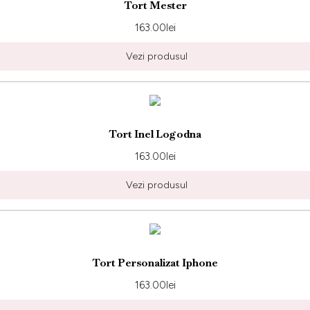
Tort Mester
163.00
lei
Vezi produsul
Tort Inel Logodna
163.00
lei
Vezi produsul
Tort Personalizat Iphone
163.00
lei