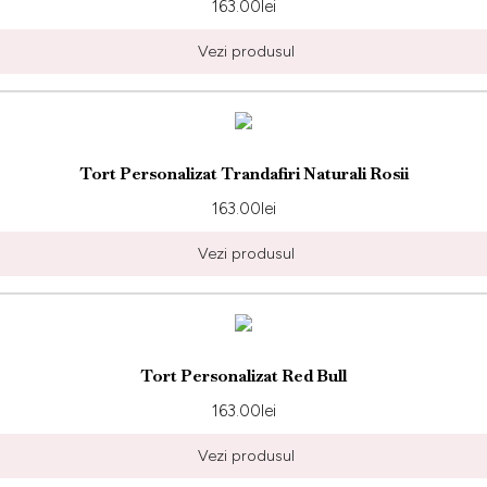
163.00
lei
Vezi produsul
Tort Personalizat Trandafiri Naturali Rosii
163.00
lei
Vezi produsul
Tort Personalizat Red Bull
163.00
lei
Vezi produsul