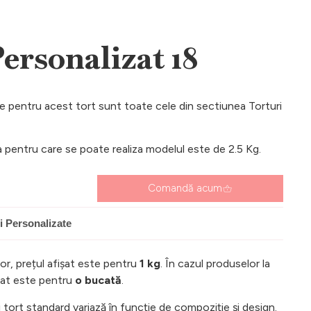
ersonalizat 18
le pentru acest tort sunt toate cele din sectiunea Torturi
 pentru care se poate realiza modelul este de 2.5 Kg.
Comandă acum
i Personalizate
lor, prețul afișat este pentru
1 kg
. În cazul produselor la
ișat este pentru
o bucată
.
tort standard variază în funcție de compoziție și design.