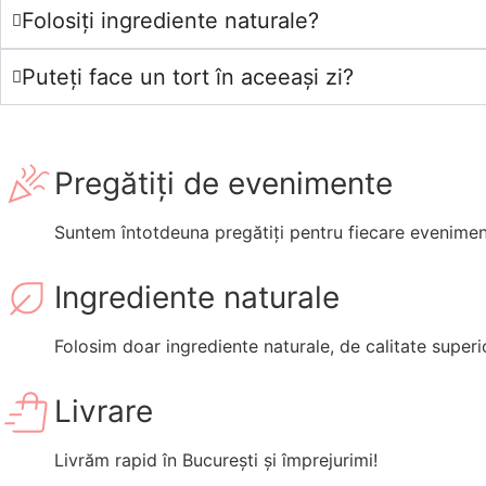
Folosiți ingrediente naturale?
Puteți face un tort în aceeași zi?
Pregătiți de evenimente
Suntem întotdeuna pregătiți pentru fiecare eveniment 
Ingrediente naturale
Folosim doar ingrediente naturale, de calitate superi
Livrare
Livrăm rapid în București și împrejurimi!