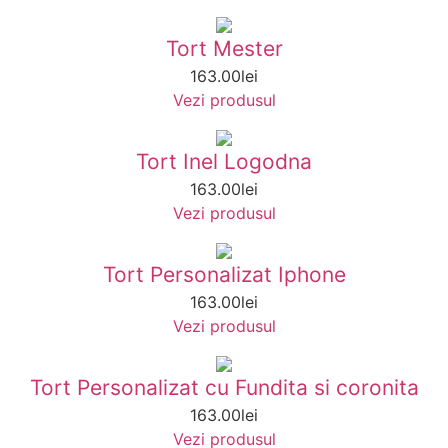
Tort Mester
163.00
lei
Vezi produsul
Tort Inel Logodna
163.00
lei
Vezi produsul
Tort Personalizat Iphone
163.00
lei
Vezi produsul
Tort Personalizat cu Fundita si coronita
163.00
lei
Vezi produsul