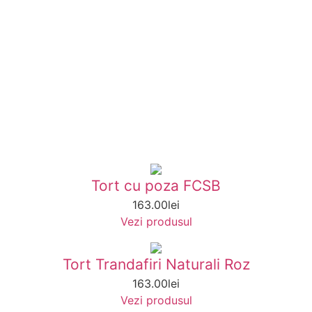
Tort cu poza FCSB
163.00
lei
Vezi produsul
Tort Trandafiri Naturali Roz
163.00
lei
Vezi produsul