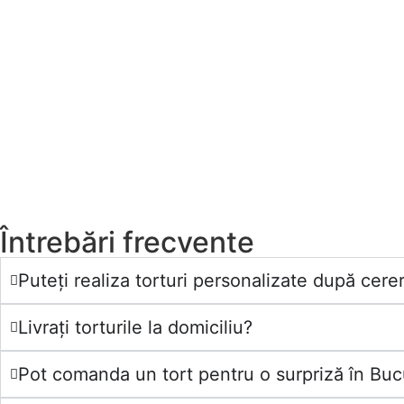
Întrebări frecvente
Puteți realiza torturi personalizate după cerer
Livrați torturile la domiciliu?
Pot comanda un tort pentru o surpriză în Bucu