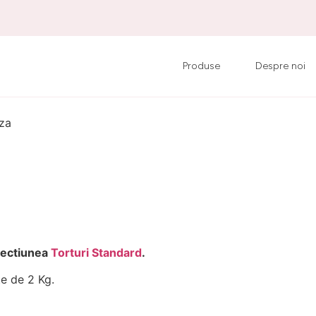
Produse
Despre noi
za
 sectiunea
Torturi Standard
.
e de 2 Kg.