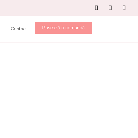
Plasează o comandă
Contact