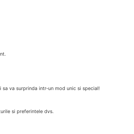
nt.
i sa va surprinda intr-un mod unic si special!
rile si preferintele dvs.