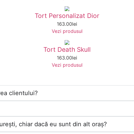
Tort Personalizat Dior
163.00
lei
Vezi produsul
Tort Death Skull
163.00
lei
Vezi produsul
ea clientului?
rești, chiar dacă eu sunt din alt oraș?