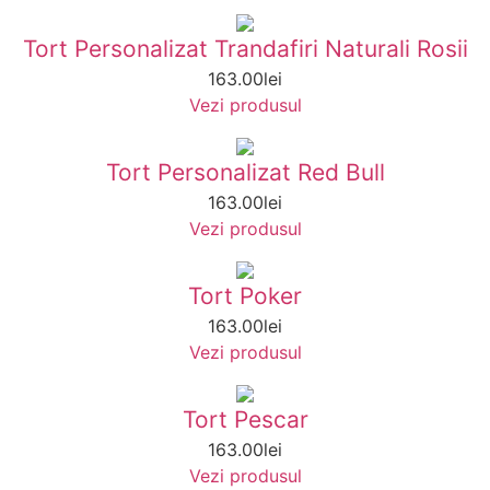
Tort Personalizat Trandafiri Naturali Rosii
163.00
lei
Vezi produsul
Tort Personalizat Red Bull
163.00
lei
Vezi produsul
Tort Poker
163.00
lei
Vezi produsul
Tort Pescar
163.00
lei
Vezi produsul