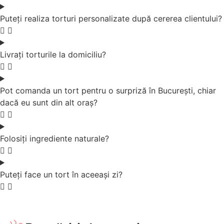
Puteți realiza torturi personalizate după cererea clientului?
Livrați torturile la domiciliu?
Pot comanda un tort pentru o surpriză în București, chiar
dacă eu sunt din alt oraș?
Folosiți ingrediente naturale?
Puteți face un tort în aceeași zi?