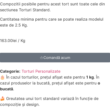
Compozitii posibile pentru acest tort sunt toate cele din
sectiunea Torturi Standard.
Cantitatea minima pentru care se poate realiza modelul
este de 2.5 Kg.
163.00
lei
/ Kg
Comandă acum
Categorie:
Torturi Personalizate
🎂 În cazul torturilor, prețul afișat este pentru
1 kg
. În
cazul produselor la bucată, prețul afișat este pentru
o
bucată
.
🍰 Greutatea unui tort standard variază în funcție de
compoziție și design.