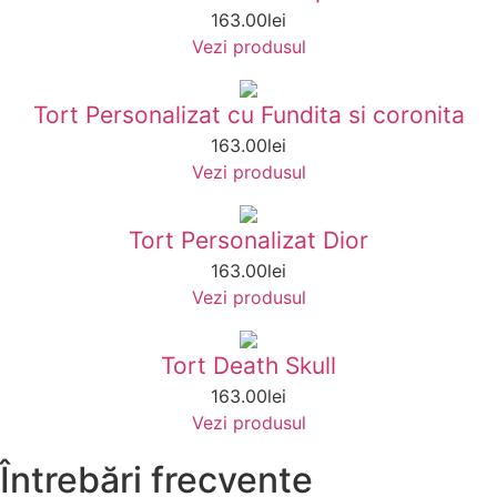
163.00
lei
Vezi produsul
Tort Personalizat cu Fundita si coronita
163.00
lei
Vezi produsul
Tort Personalizat Dior
163.00
lei
Vezi produsul
Tort Death Skull
163.00
lei
Vezi produsul
Întrebări frecvente