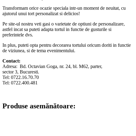
Transformam orice ocazie speciala intr-un moment de neuitat, cu
ajutorul unui tort personalizat si delicios!
Pe site-ul nostru veti gasi o varietate de optiuni de personalizare,
astfel incat sa puteti adapta tortul in functie de gusturile si
preferintele dvs.
In plus, puteti opta pentru decorarea tortului oricum doriti in functie
de viziunea, si de tema evenimentului.
Contact:
Adresa: Bd. Octavian Goga, nr. 24, bl. M62, parter,
sector 3, Bucuresti.
Tel: 0722.16.70.70
Tel: 0722.400.481
Produse asemănătoare: