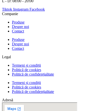
L - D: 08:00 - 20:00
Tiktok
Instagram
Facebook
Companie
Produse
Despre noi
Contact
Produse
Despre noi
Contact
Legal
Termeni și condiții
Politică de cookies
Politică de confidențialitate
Termeni și condiții
Politică de cookies
Politică de confidențialitate
Adresă