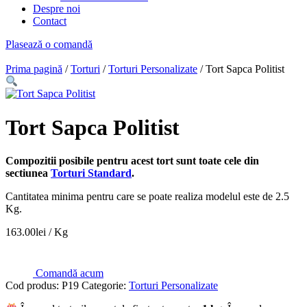
Despre noi
Contact
Plasează o comandă
Prima pagină
/
Torturi
/
Torturi Personalizate
/ Tort Sapca Politist
Tort Sapca Politist
Compozitii posibile pentru acest tort sunt toate cele din
sectiunea
Torturi Standard
.
Cantitatea minima pentru care se poate realiza modelul este de 2.5
Kg.
163.00
lei
/ Kg
Comandă acum
Cod produs:
P19
Categorie:
Torturi Personalizate