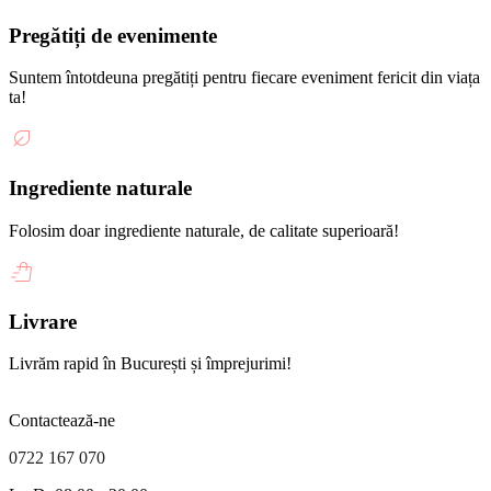
Pregătiți de evenimente
Suntem întotdeuna pregătiți pentru fiecare eveniment fericit din viața
ta!
Ingrediente naturale
Folosim doar ingrediente naturale, de calitate superioară!
Livrare
Livrăm rapid în București și împrejurimi!
Contactează-ne
0722 167 070