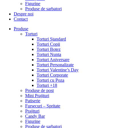
Figurine
Produse de sarbatori
Despre noi
Contact
Produse
Torturi
Torturi Standard
Torturi Copii
Torturi Botez
Torturi Nunta
Torturi Aniversare
Torturi Personalizate
Torturi Valentine’s Day
Torturi Corporate
Torturi cu Poza
Torturi +18
Produse de post
Mini Prajituri
Patiserie
Fursecuri – Spritate
Prajituri
Candy Bar
Figurine
Produse de sarbatori