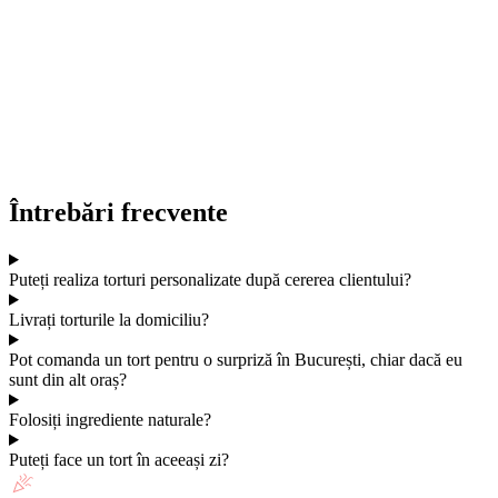
Întrebări frecvente
Puteți realiza torturi personalizate după cererea clientului?
Livrați torturile la domiciliu?
Pot comanda un tort pentru o surpriză în București, chiar dacă eu
sunt din alt oraș?
Folosiți ingrediente naturale?
Puteți face un tort în aceeași zi?