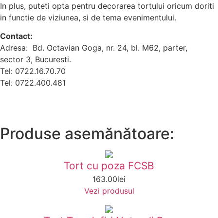
In plus, puteti opta pentru decorarea tortului oricum doriti
in functie de viziunea, si de tema evenimentului.
Contact:
Adresa: Bd. Octavian Goga, nr. 24, bl. M62, parter,
sector 3, Bucuresti.
Tel: 0722.16.70.70
Tel: 0722.400.481
Produse asemănătoare:
Tort cu poza FCSB
163.00
lei
Vezi produsul