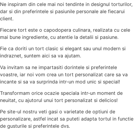
Ne inspiram din cele mai noi tendinte in designul torturilor,
dar si din preferintele si pasiunile personale ale fiecarui
client.
Fiecare tort este o capodopera culinara, realizata cu cele
mai bune ingrediente, cu atentie la detalii si pasiune.
Fie ca doriti un tort clasic si elegant sau unul modern si
indraznet, suntem aici sa va ajutam.
Va invitam sa ne impartasiti dorintele si preferintele
voastre, iar noi vom crea un tort personalizat care sa va
incante si sa va surprinda intr-un mod unic si special!
Transformam orice ocazie speciala intr-un moment de
neuitat, cu ajutorul unui tort personalizat si delicios!
Pe site-ul nostru veti gasi o varietate de optiuni de
personalizare, astfel incat sa puteti adapta tortul in functie
de gusturile si preferintele dvs.