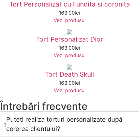
Tort Personalizat cu Fundita si coronita
163.00
lei
Vezi produsul
Tort Personalizat Dior
163.00
lei
Vezi produsul
Tort Death Skull
163.00
lei
Vezi produsul
Întrebări frecvente
Puteți realiza torturi personalizate după
cererea clientului?