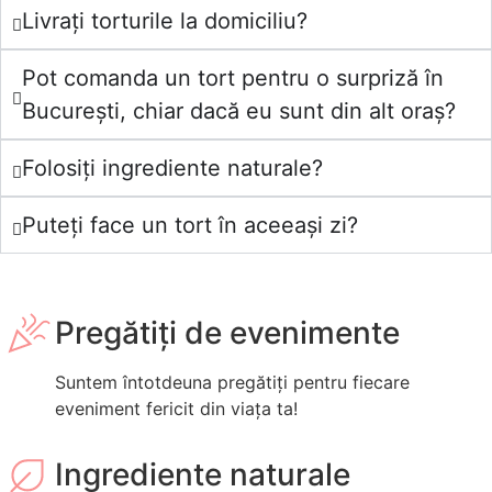
Livrați torturile la domiciliu?
Pot comanda un tort pentru o surpriză în
București, chiar dacă eu sunt din alt oraș?
Folosiți ingrediente naturale?
Puteți face un tort în aceeași zi?
Pregătiți de evenimente
Suntem întotdeuna pregătiți pentru fiecare
eveniment fericit din viața ta!
Ingrediente naturale