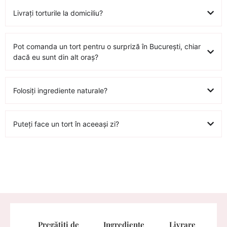
Livrați torturile la domiciliu?
Pot comanda un tort pentru o surpriză în București, chiar
dacă eu sunt din alt oraș?
Folosiți ingrediente naturale?
Puteți face un tort în aceeași zi?
Pregătiți de
Ingrediente
Livrare