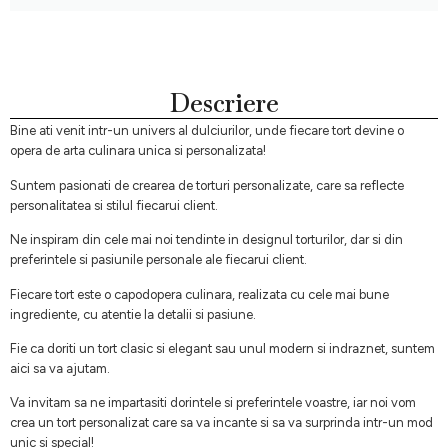
Descriere
Bine ati venit intr-un univers al dulciurilor, unde fiecare tort devine o
opera de arta culinara unica si personalizata!
Suntem pasionati de crearea de torturi personalizate, care sa reflecte
personalitatea si stilul fiecarui client.
Ne inspiram din cele mai noi tendinte in designul torturilor, dar si din
preferintele si pasiunile personale ale fiecarui client.
Fiecare tort este o capodopera culinara, realizata cu cele mai bune
ingrediente, cu atentie la detalii si pasiune.
Fie ca doriti un tort clasic si elegant sau unul modern si indraznet, suntem
aici sa va ajutam.
Va invitam sa ne impartasiti dorintele si preferintele voastre, iar noi vom
crea un tort personalizat care sa va incante si sa va surprinda intr-un mod
unic si special!