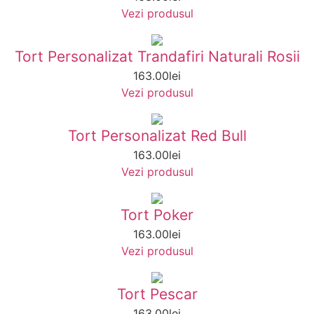
Vezi produsul
Tort Personalizat Trandafiri Naturali Rosii
163.00
lei
Vezi produsul
Tort Personalizat Red Bull
163.00
lei
Vezi produsul
Tort Poker
163.00
lei
Vezi produsul
Tort Pescar
163.00
lei