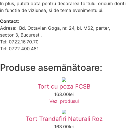
In plus, puteti opta pentru decorarea tortului oricum doriti
in functie de viziunea, si de tema evenimentului.
Contact:
Adresa: Bd. Octavian Goga, nr. 24, bl. M62, parter,
sector 3, Bucuresti.
Tel: 0722.16.70.70
Tel: 0722.400.481
Produse asemănătoare:
Tort cu poza FCSB
163.00
lei
Vezi produsul
Tort Trandafiri Naturali Roz
163.00
lei