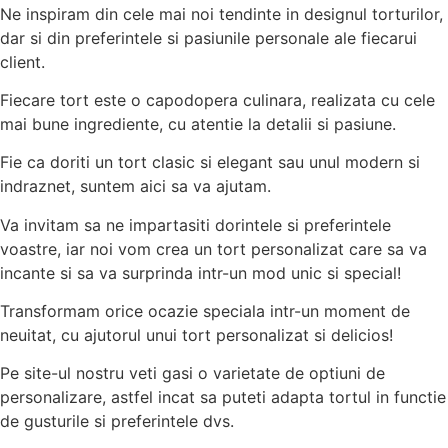
Ne inspiram din cele mai noi tendinte in designul torturilor,
dar si din preferintele si pasiunile personale ale fiecarui
client.
Fiecare tort este o capodopera culinara, realizata cu cele
mai bune ingrediente, cu atentie la detalii si pasiune.
Fie ca doriti un tort clasic si elegant sau unul modern si
indraznet, suntem aici sa va ajutam.
Va invitam sa ne impartasiti dorintele si preferintele
voastre, iar noi vom crea un tort personalizat care sa va
incante si sa va surprinda intr-un mod unic si special!
Transformam orice ocazie speciala intr-un moment de
neuitat, cu ajutorul unui tort personalizat si delicios!
Pe site-ul nostru veti gasi o varietate de optiuni de
personalizare, astfel incat sa puteti adapta tortul in functie
de gusturile si preferintele dvs.