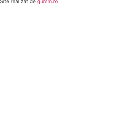
Site realizat de
gumm.ro