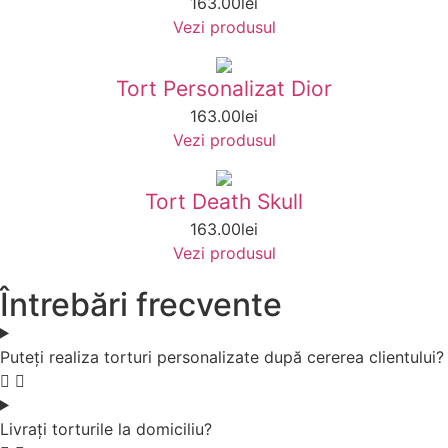
163.00
lei
Vezi produsul
Tort Personalizat Dior
163.00
lei
Vezi produsul
Tort Death Skull
163.00
lei
Vezi produsul
Întrebări frecvente
Puteți realiza torturi personalizate după cererea clientului?
Livrați torturile la domiciliu?