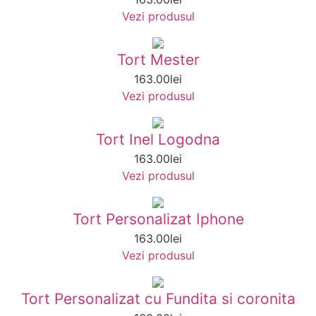
Vezi produsul
Tort Mester
163.00
lei
Vezi produsul
Tort Inel Logodna
163.00
lei
Vezi produsul
Tort Personalizat Iphone
163.00
lei
Vezi produsul
Tort Personalizat cu Fundita si coronita