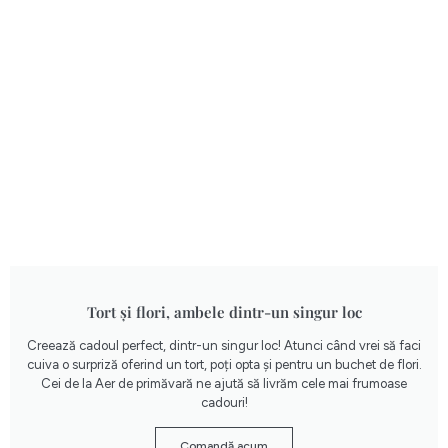
Tort și flori, ambele dintr-un singur loc
Creează cadoul perfect, dintr-un singur loc! Atunci când vrei să faci
cuiva o surpriză oferind un tort, poți opta și pentru un buchet de flori.
Cei de la Aer de primăvară ne ajută să livrăm cele mai frumoase
cadouri!
Comandă acum