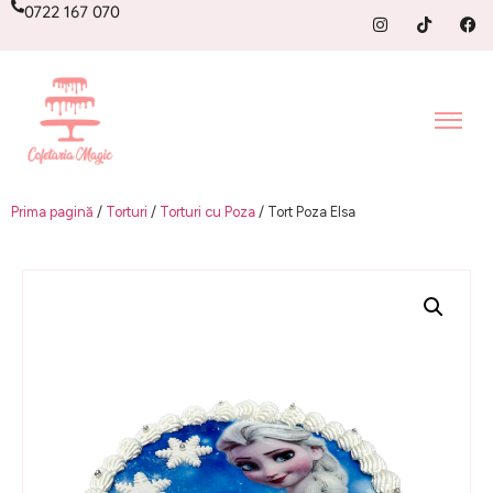
0722 167 070
Prima pagină
/
Torturi
/
Torturi cu Poza
/ Tort Poza Elsa