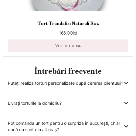
Tort Trandafiri Naturali Roz
163.00
lei
Vezi produsul
Întrebări frecvente
Puteți realiza torturi personalizate după cererea clientului?
Livrați torturile la domiciliu?
Pot comanda un tort pentru o surpriză în București, chiar
dacă eu sunt din alt oraș?