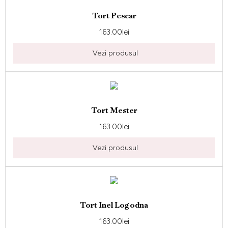
Tort Pescar
163.00
lei
Vezi produsul
Tort Mester
163.00
lei
Vezi produsul
Tort Inel Logodna
163.00
lei