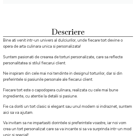
Descriere
Bine ati venit intr-un univers al dulciurilor, unde fiecare tort devine o
opera de arta culinara unica si personalizata!
Suntem pasionati de crearea de torturi personalizate, care sa reflecte
personalitatea si stilul fiecarui client.
Ne inspiram din cele mai noi tendinte in designul torturilor, dar si din
preferintele si pasiunile personale ale fiecarui client.
Fiecare tort este o capodopera culinara, realizata cu cele mai bune
ingrediente, cu atentie la detalii si pasiune.
Fie ca doriti un tort clasic si elegant sau unul modern si indraznet, suntem
aici sa va ajutam.
Va invitam sa ne impartasiti dorintele si preferintele voastre, iar noi vom
crea un tort personalizat care sa va incante si sa va surprinda intr-un mod
unic si special!