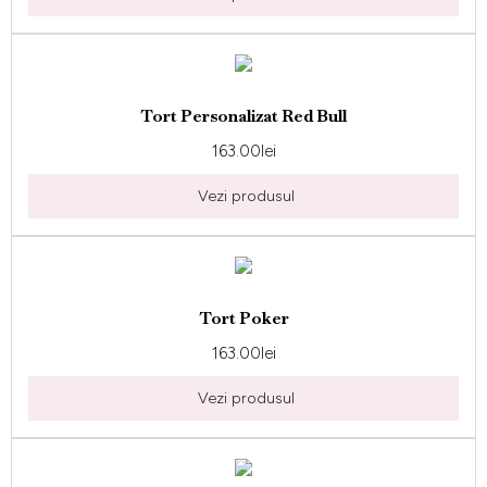
Tort Personalizat Red Bull
163.00
lei
Vezi produsul
Tort Poker
163.00
lei
Vezi produsul