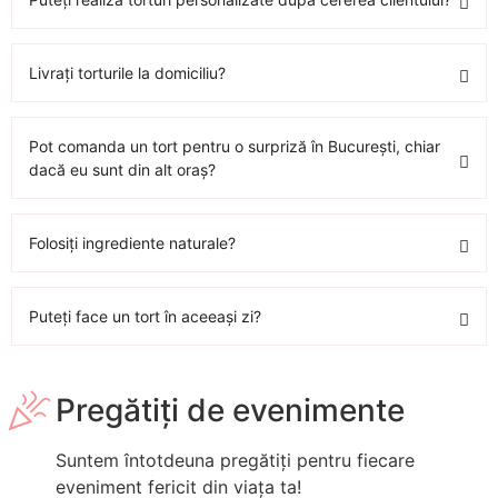
Livrați torturile la domiciliu?
Pot comanda un tort pentru o surpriză în București, chiar
dacă eu sunt din alt oraș?
Folosiți ingrediente naturale?
Puteți face un tort în aceeași zi?
Pregătiți de evenimente
Suntem întotdeuna pregătiți pentru fiecare
eveniment fericit din viața ta!