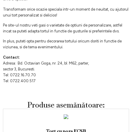
Transformam orice ocazie speciala intr-un moment de neuitat, cu ajutorul
unui tort personalizat si delicios!
Pe site-ul nostru veti gasi o varietate de optiuni de personalizare, astfel
incat sa puteti adapta tortul in functie de gusturile si preferintele dvs.
In plus, puteti opta pentru decorarea tortului oricum doriti in functie de
viziunea, si de tema evenimentului.
Contact:
Adresa: Bd. Octavian Goga, nr. 24, bl. M62, parter,
sector 3, Bucuresti.
Tel: 0722.16.70.70
Tel: 0722.400.517
Produse asemănătoare:
Tort cu poza FCSB