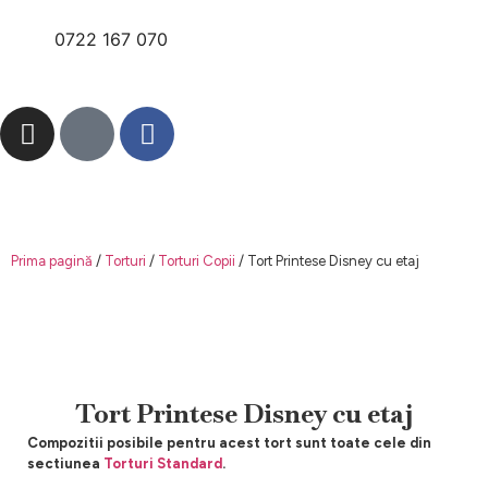
0722 167 070
Prima pagină
/
Torturi
/
Torturi Copii
/ Tort Printese Disney cu etaj
Tort Printese Disney cu etaj
Compozitii posibile pentru acest tort sunt toate cele din
sectiunea
Torturi Standard
.