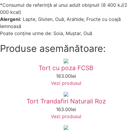
*Consumul de referință al unui adult obișnuit (8 400 kJ/2
000 kcal)
Alergeni:
Lapte, Gluten, Ouă, Arahide, Fructe cu coajă
lemnoasă
Poate conține urme de: Soia, Muștar, Ouă
Produse asemănătoare:
Tort cu poza FCSB
163.00
lei
Vezi produsul
Tort Trandafiri Naturali Roz
163.00
lei
Vezi produsul