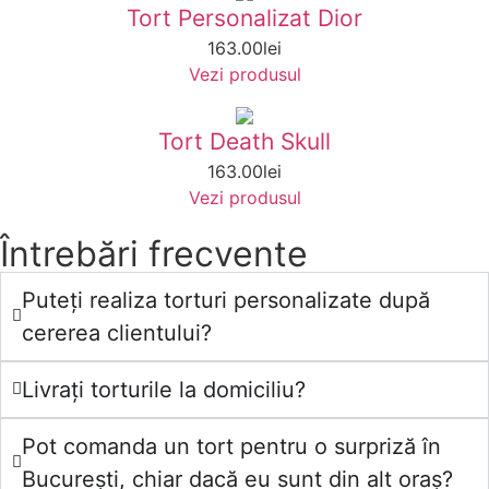
Tort Personalizat Dior
163.00
lei
Vezi produsul
Tort Death Skull
163.00
lei
Vezi produsul
Întrebări frecvente
Puteți realiza torturi personalizate după
cererea clientului?
Livrați torturile la domiciliu?
Pot comanda un tort pentru o surpriză în
București, chiar dacă eu sunt din alt oraș?