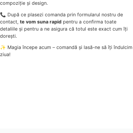
compoziție și design.
📞 După ce plasezi comanda prin formularul nostru de
contact,
te vom suna rapid
pentru a confirma toate
detaliile și pentru a ne asigura că totul este exact cum îți
dorești.
✨ Magia începe acum – comandă și lasă-ne să îți îndulcim
ziua!