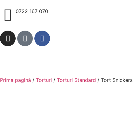
0722 167 070
Prima pagină
/
Torturi
/
Torturi Standard
/ Tort Snickers