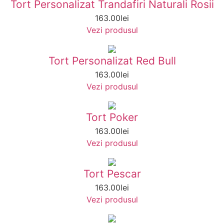
Tort Personalizat Trandafiri Naturali Rosii
163.00
lei
Vezi produsul
Tort Personalizat Red Bull
163.00
lei
Vezi produsul
Tort Poker
163.00
lei
Vezi produsul
Tort Pescar
163.00
lei
Vezi produsul