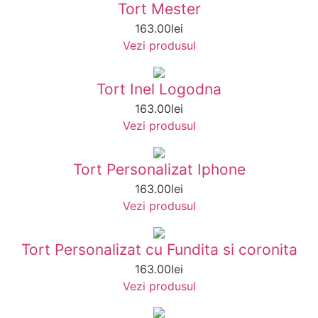
Tort Mester
163.00
lei
Vezi produsul
Tort Inel Logodna
163.00
lei
Vezi produsul
Tort Personalizat Iphone
163.00
lei
Vezi produsul
Tort Personalizat cu Fundita si coronita
163.00
lei
Vezi produsul