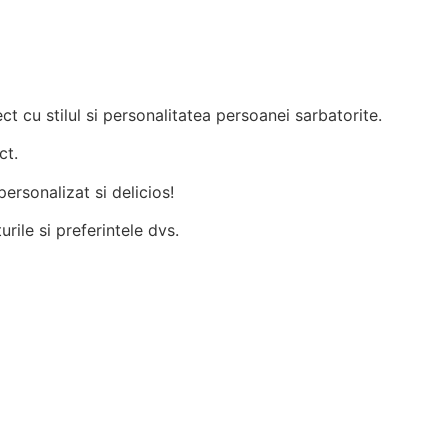
ect cu stilul si personalitatea persoanei sarbatorite.
ct.
ersonalizat si delicios!
rile si preferintele dvs.