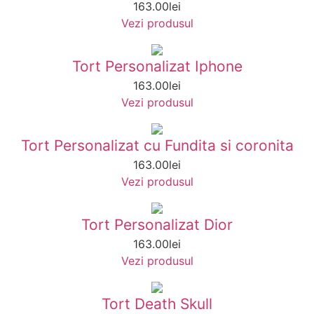
163.00
lei
Vezi produsul
Tort Personalizat Iphone
163.00
lei
Vezi produsul
Tort Personalizat cu Fundita si coronita
163.00
lei
Vezi produsul
Tort Personalizat Dior
163.00
lei
Vezi produsul
Tort Death Skull