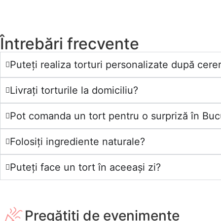
Întrebări frecvente
Puteți realiza torturi personalizate după cerer
Livrați torturile la domiciliu?
Pot comanda un tort pentru o surpriză în Bucu
Folosiți ingrediente naturale?
Puteți face un tort în aceeași zi?
Pregătiți de evenimente