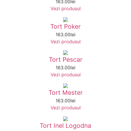
163.00
lei
Vezi produsul
Tort Poker
163.00
lei
Vezi produsul
Tort Pescar
163.00
lei
Vezi produsul
Tort Mester
163.00
lei
Vezi produsul
Tort Inel Logodna