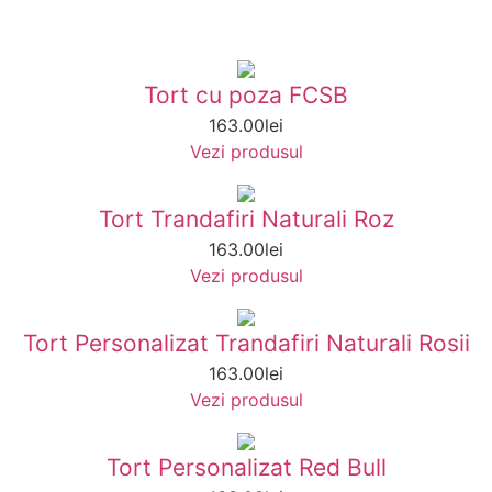
Tort cu poza FCSB
163.00
lei
Vezi produsul
Tort Trandafiri Naturali Roz
163.00
lei
Vezi produsul
Tort Personalizat Trandafiri Naturali Rosii
163.00
lei
Vezi produsul
Tort Personalizat Red Bull