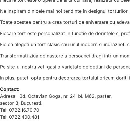
Ne inspiram din cele mai noi tendinte in designul torturilor, d
Toate acestea pentru a crea torturi de aniversare cu adeva
Fiecare tort este personalizat in functie de dorintele si pref
Fie ca alegeti un tort clasic sau unul modern si indraznet, 
Transformati ziua de nastere a persoanei dragi intr-un momen
Pe site-ul nostru veti gasi o varietate de optiuni de personal
In plus, puteti opta pentru decorarea tortului oricum doriti 
Contact:
Adresa: Bd. Octavian Goga, nr. 24, bl. M62, parter,
sector 3, Bucuresti.
Tel: 0722.16.70.70
Tel: 0722.400.481