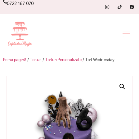
0722 167 070
Prima pagină
/
Torturi
/
Torturi Personalizate
/ Tort Wednesday