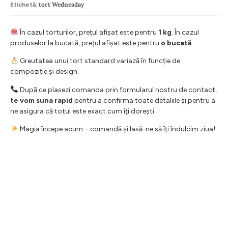
tort Wednesday
Etichetă:
În cazul torturilor, prețul afișat este pentru
1 kg
. În cazul
produselor la bucată, prețul afișat este pentru
o bucată
.
Greutatea unui tort standard variază în funcție de
compoziție și design.
După ce plasezi comanda prin formularul nostru de contact,
te vom suna rapid
pentru a confirma toate detaliile și pentru a
ne asigura că totul este exact cum îți dorești.
Magia începe acum – comandă și lasă-ne să îți îndulcim ziua!