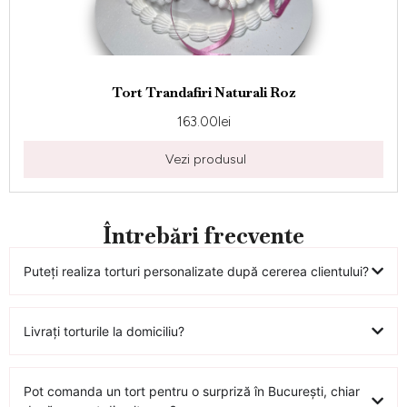
Tort Trandafiri Naturali Roz
163.00
lei
Vezi produsul
Întrebări frecvente
Puteți realiza torturi personalizate după cererea clientului?
Livrați torturile la domiciliu?
Pot comanda un tort pentru o surpriză în București, chiar