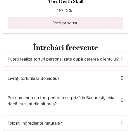
Tort Death Skull
163.00
lei
Vezi produsul
Întrebări frecvente
Puteți realiza torturi personalizate după cererea clientului?
Livrați torturile la domiciliu?
Pot comanda un tort pentru o surpriză în București, chiar
dacă eu sunt din alt oraș?
Folosiți ingrediente naturale?