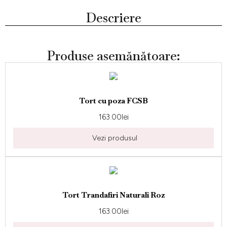
Descriere
Produse asemănătoare:
Tort cu poza FCSB
163.00
lei
Vezi produsul
Tort Trandafiri Naturali Roz
163.00
lei