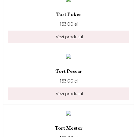
Tort Poker
163.00
lei
Vezi produsul
Tort Pescar
163.00
lei
Vezi produsul
Tort Mester